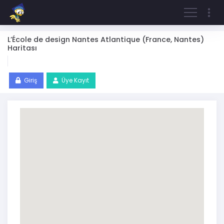
L’École de design Nantes Atlantique (France, Nantes)
Haritası
Giriş
Üye Kayıt